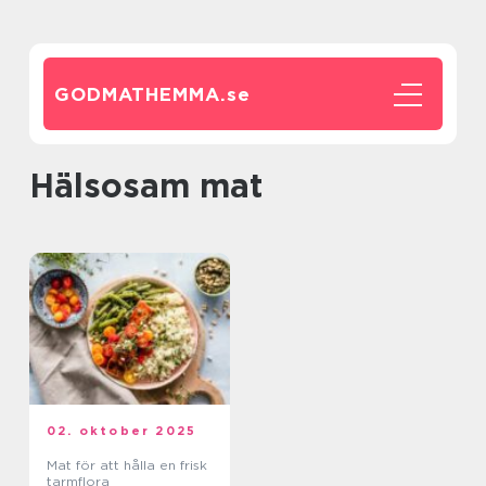
GODMATHEMMA.
se
Hälsosam mat
02. oktober 2025
Mat för att hålla en frisk
tarmflora