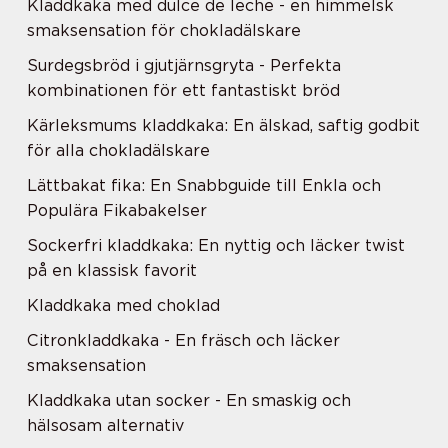
Kladdkaka med dulce de leche - en himmelsk
smaksensation för chokladälskare
Surdegsbröd i gjutjärnsgryta - Perfekta
kombinationen för ett fantastiskt bröd
Kärleksmums kladdkaka: En älskad, saftig godbit
för alla chokladälskare
Lättbakat fika: En Snabbguide till Enkla och
Populära Fikabakelser
Sockerfri kladdkaka: En nyttig och läcker twist
på en klassisk favorit
Kladdkaka med choklad
Citronkladdkaka - En fräsch och läcker
smaksensation
Kladdkaka utan socker - En smaskig och
hälsosam alternativ