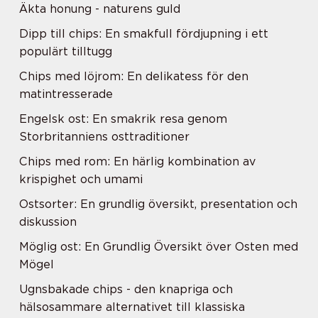
Äkta honung - naturens guld
Dipp till chips: En smakfull fördjupning i ett
populärt tilltugg
Chips med löjrom: En delikatess för den
matintresserade
Engelsk ost: En smakrik resa genom
Storbritanniens osttraditioner
Chips med rom: En härlig kombination av
krispighet och umami
Ostsorter: En grundlig översikt, presentation och
diskussion
Möglig ost: En Grundlig Översikt över Osten med
Mögel
Ugnsbakade chips - den knapriga och
hälsosammare alternativet till klassiska