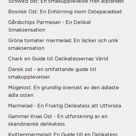
Schweiz ost: En smakupplevelse från alplandet
Bosnisk Ost: En Enhörning inom Osteparadiset
Gårdschips Parmesan - En Delikat
Smaksensation
Gröna tomater marmelad: En läcker och unik
smaksensation
Chark en Guide till Delikatessernas Värld
Dansk ost - en omfattande guide till
smakupplevelser
Mögelost: En grundlig översikt av den ädlaste
ädla osten
Marmelad - En Fruktig Delikatess att Utforska
Gammel Knas Ost - En utforskning av en
skandinavisk delikatess
Kvittenmarmelad: En Guide till en Delikatess