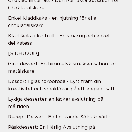
Choklad Efterrätt - Den Perfekta Sötsaken för
Chokladälskare
Enkel kladdkaka - en njutning för alla
chokladälskare
Kladdkaka i kastrull - En smarrig och enkel
delikatess
[SIDHUVUD]
Gino dessert: En himmelsk smaksensation för
matälskare
Dessert i glas förbereda - Lyft fram din
kreativitet och smaklökar på ett elegant sätt
Lyxiga desserter en läcker avslutning på
måltiden
Recept Dessert: En Lockande Sötsaksvärld
Påskdessert: En Härlig Avslutning på