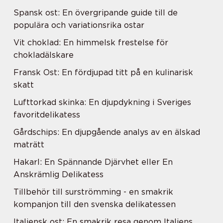
Spansk ost: En övergripande guide till de
populära och variationsrika ostar
Vit choklad: En himmelsk frestelse för
chokladälskare
Fransk Ost: En fördjupad titt på en kulinarisk
skatt
Lufttorkad skinka: En djupdykning i Sveriges
favoritdelikatess
Gårdschips: En djupgående analys av en älskad
maträtt
Hakarl: En Spännande Djärvhet eller En
Anskrämlig Delikatess
Tillbehör till surströmming - en smakrik
kompanjon till den svenska delikatessen
Italiensk ost: En smakrik resa genom Italiens