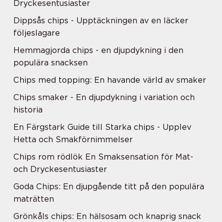
Dryckesentusiaster
Dippsås chips - Upptäckningen av en läcker
följeslagare
Hemmagjorda chips - en djupdykning i den
populära snacksen
Chips med topping: En havande värld av smaker
Chips smaker - En djupdykning i variation och
historia
En Färgstark Guide till Starka chips - Upplev
Hetta och Smakförnimmelser
Chips rom rödlök En Smaksensation för Mat-
och Dryckesentusiaster
Goda Chips: En djupgående titt på den populära
maträtten
Grönkåls chips: En hälsosam och knaprig snack