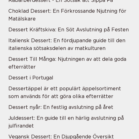
Rabarberdessert - En Sötsak att Sippa På
Choklad Dessert: En Förkrossande Njutning för
Matälskare
Dessert Kräftskiva: En Söt Avslutning på Festen
Italiensk Dessert: En fördjupande guide till den
italienska sötsaksdelen av matkulturen
Dessert Till Många: Njutningen av att dela goda
efterrätter
Dessert i Portugal
Dessertäppel är ett populärt äppelsortiment
som används för att göra olika efterrätter
Dessert nyår: En festlig avslutning på året
Juldessert: En guide till en härlig avslutning på
julfirandet
Vegansk Dessert: En Djupgående Översikt