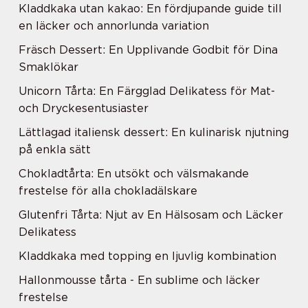
Kladdkaka utan kakao: En fördjupande guide till
en läcker och annorlunda variation
Fräsch Dessert: En Upplivande Godbit för Dina
Smaklökar
Unicorn Tårta: En Färgglad Delikatess för Mat-
och Dryckesentusiaster
Lättlagad italiensk dessert: En kulinarisk njutning
på enkla sätt
Chokladtårta: En utsökt och välsmakande
frestelse för alla chokladälskare
Glutenfri Tårta: Njut av En Hälsosam och Läcker
Delikatess
Kladdkaka med topping en ljuvlig kombination
Hallonmousse tårta - En sublime och läcker
frestelse