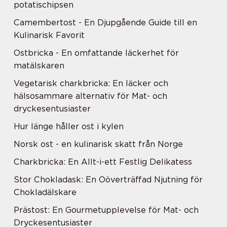
potatischipsen
Camembertost - En Djupgående Guide till en
Kulinarisk Favorit
Ostbricka - En omfattande läckerhet för
matälskaren
Vegetarisk charkbricka: En läcker och
hälsosammare alternativ för Mat- och
dryckesentusiaster
Hur länge håller ost i kylen
Norsk ost - en kulinarisk skatt från Norge
Charkbricka: En Allt-i-ett Festlig Delikatess
Stor Chokladask: En Oöverträffad Njutning för
Chokladälskare
Prästost: En Gourmetupplevelse för Mat- och
Dryckesentusiaster