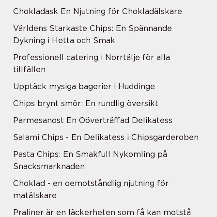
Chokladask En Njutning för Chokladälskare
Världens Starkaste Chips: En Spännande
Dykning i Hetta och Smak
Professionell catering i Norrtälje för alla
tillfällen
Upptäck mysiga bagerier i Huddinge
Chips brynt smör: En rundlig översikt
Parmesanost En Oöverträffad Delikatess
Salami Chips - En Delikatess i Chipsgarderoben
Pasta Chips: En Smakfull Nykomling på
Snacksmarknaden
Choklad - en oemotståndlig njutning för
matälskare
Praliner är en läckerheten som få kan motstå