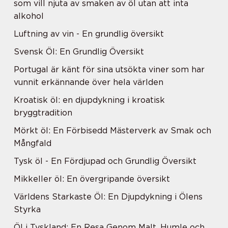
som vill njuta av smaken av öl utan att inta
alkohol
Luftning av vin - En grundlig översikt
Svensk Öl: En Grundlig Översikt
Portugal är känt för sina utsökta viner som har
vunnit erkännande över hela världen
Kroatisk öl: en djupdykning i kroatisk
bryggtradition
Mörkt öl: En Förbisedd Mästerverk av Smak och
Mångfald
Tysk öl - En Fördjupad och Grundlig Översikt
Mikkeller öl: En övergripande översikt
Världens Starkaste Öl: En Djupdykning i Ölens
Styrka
Öl i Tyskland: En Resa Genom Malt, Humle och