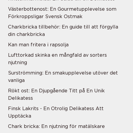
Västerbottenost: En Gourmetupplevelse som
Förkroppsligar Svensk Ostmak
Charkbricka tillbehör: En guide till att förgylla
din charkbricka
Kan man fritera i rapsolja
Lufttorkad skinka en mångfald av sorters
njutning
Surströmming: En smakupplevelse utöver det
vanliga
Rökt ost: En Djupgående Titt på En Unik
Delikatess
Finsk Lakrits - En Otrolig Delikatess Att
Upptäcka
Chark bricka: En njutning för matälskare