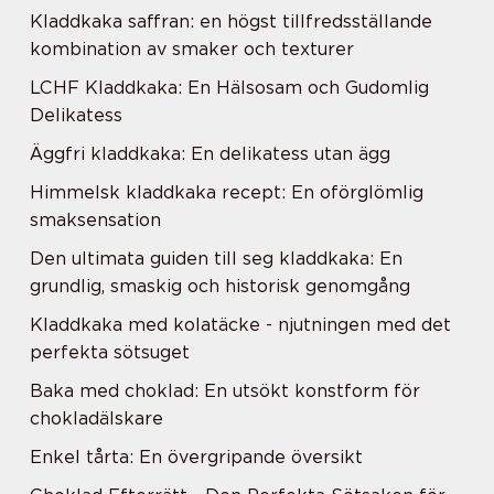
Kladdkaka saffran: en högst tillfredsställande
kombination av smaker och texturer
LCHF Kladdkaka: En Hälsosam och Gudomlig
Delikatess
Äggfri kladdkaka: En delikatess utan ägg
Himmelsk kladdkaka recept: En oförglömlig
smaksensation
Den ultimata guiden till seg kladdkaka: En
grundlig, smaskig och historisk genomgång
Kladdkaka med kolatäcke - njutningen med det
perfekta sötsuget
Baka med choklad: En utsökt konstform för
chokladälskare
Enkel tårta: En övergripande översikt