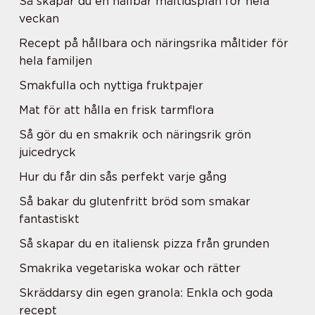
Så skapar du en hållbar måltidsplan för hela
veckan
Recept på hållbara och näringsrika måltider för
hela familjen
Smakfulla och nyttiga fruktpajer
Mat för att hålla en frisk tarmflora
Så gör du en smakrik och näringsrik grön
juicedryck
Hur du får din sås perfekt varje gång
Så bakar du glutenfritt bröd som smakar
fantastiskt
Så skapar du en italiensk pizza från grunden
Smakrika vegetariska wokar och rätter
Skräddarsy din egen granola: Enkla och goda
recept