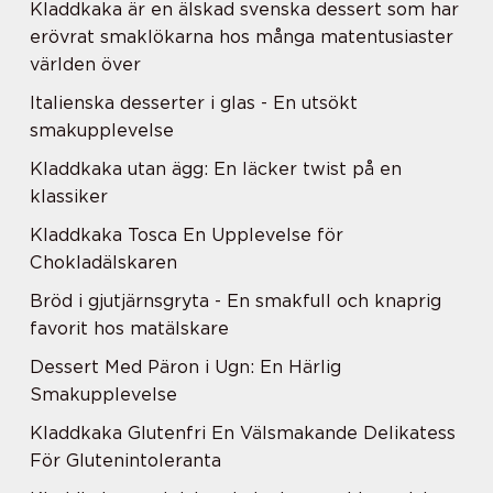
Kladdkaka är en älskad svenska dessert som har
erövrat smaklökarna hos många matentusiaster
världen över
Italienska desserter i glas - En utsökt
smakupplevelse
Kladdkaka utan ägg: En läcker twist på en
klassiker
Kladdkaka Tosca En Upplevelse för
Chokladälskaren
Bröd i gjutjärnsgryta - En smakfull och knaprig
favorit hos matälskare
Dessert Med Päron i Ugn: En Härlig
Smakupplevelse
Kladdkaka Glutenfri En Välsmakande Delikatess
För Glutenintoleranta