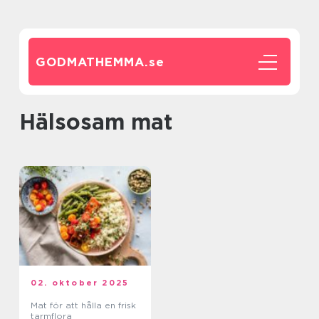
GODMATHEMMA.
se
Hälsosam mat
02. oktober 2025
Mat för att hålla en frisk
tarmflora