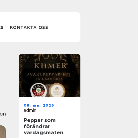
ES
KONTAKTA OSS
08. maj 2026
admin
ion
Peppar som
förändrar
vardagsmaten