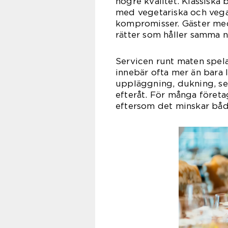
högre kvalitet. Klassiska 
med vegetariska och vega
kompromisser. Gäster med 
rätter som håller samma 
Servicen runt maten spelar
innebär ofta mer än bara 
uppläggning, dukning, ser
efteråt. För många företa
eftersom det minskar båd