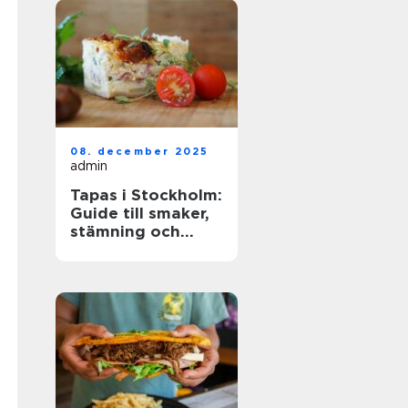
08. december 2025
admin
Tapas i Stockholm:
Guide till smaker,
stämning och
smarta val