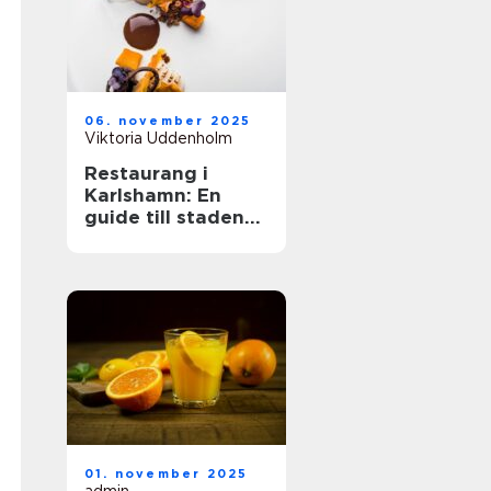
06. november 2025
Viktoria Uddenholm
Restaurang i
Karlshamn: En
guide till stadens
restaurangutbud
01. november 2025