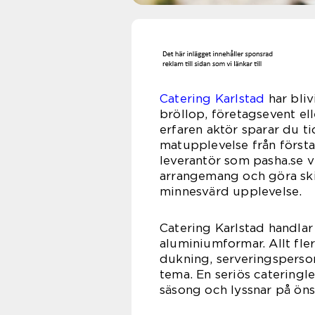
Catering Karlstad
har bliv
bröllop, företagsevent ell
erfaren aktör sparar du t
matupplevelse från första 
leverantör som pasha.se vi
arrangemang och göra sk
minnesvärd upplevelse.
Catering Karlstad handlar 
aluminiumformar. Allt fle
dukning, serveringsperson
tema. En seriös cateringl
säsong och lyssnar på öns