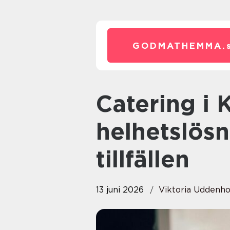
GODMATHEMMA.
Catering i Karlstad: Smakfulla
helhetslösn
tillfällen
13 juni 2026
Viktoria Uddenh