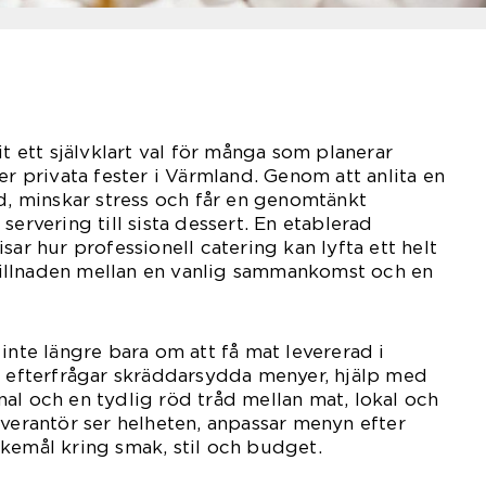
it ett självklart val för många som planerar
er privata fester i Värmland. Genom att anlita en
id, minskar stress och får en genomtänkt
servering till sista dessert. En etablerad
sar hur professionell catering kan lyfta ett helt
illnaden mellan en vanlig sammankomst och en
inte längre bara om att få mat levererad i
r efterfrågar skräddarsydda menyer, hjälp med
al och en tydlig röd tråd mellan mat, lokal och
everantör ser helheten, anpassar menyn efter
kemål kring smak, stil och budget.