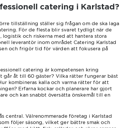
fessionell catering i Karlstad?
re tillställning ställer sig frågan om de ska laga
atering. För de flesta blir svaret tydligt när de
logistik och riskerna med att hantera stora
onell leverantör inom området Catering Karlstad
sen och frigör tid för värden att fokusera på
fessionell catering är kompetensen kring
går åt till 60 gäster? Vilka rätter fungerar bäst
ur kombineras kalla och varma rätter för att
ingen? Erfarna kockar och planerare har gjort
re och kan snabbt översätta önskemål till en
ås central. Välrenommerade företag i Karlstad
som följer säsong, vilket ger bättre smak och