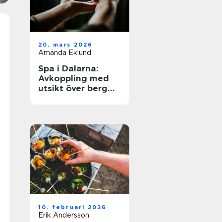
20. mars 2026
Amanda Eklund
Spa i Dalarna:
Avkoppling med
utsikt över berg
och sjö
10. februari 2026
Erik Andersson