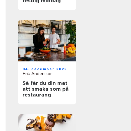
festlig middag
04. december 2025
Erik Andersson
Så får du din mat
att smaka som på
restaurang