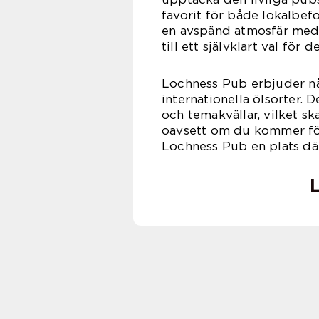
favorit för både lokalbe
en avspänd atmosfär med
till ett självklart val för 
Lochness Pub erbjuder nå
internationella ölsorter.
och temakvällar, vilket s
oavsett om du kommer för 
Lochness Pub en plats dä
L