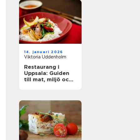
14. januari 2026
Viktoria Uddenholm
Restaurang i
Uppsala: Guiden
till mat, miljö och
upplevelse