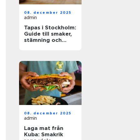
08. december 2025
admin
Tapas i Stockholm:
Guide till smaker,
stämning och
smarta val
08. december 2025
admin
Laga mat från
Kuba: Smakrik