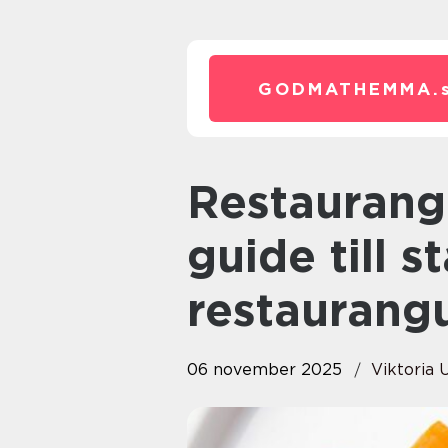
GODMATHEMMA.
Restaurang i Karlshamn: En
guide till s
restaurang
06 november 2025
Viktoria