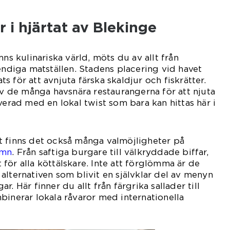
 i hjärtat av Blekinge
mns kulinariska värld, möts du av allt från
rendiga matställen. Stadens placering vid havet
ats för att avnjuta färska skaldjur och fiskrätter.
 av de många havsnära restaurangerna för att njuta
verad med en lokal twist som bara kan hittas här i
t finns det också många valmöjligheter på
amn
. Från saftiga burgare till välkryddade biffar,
för alla köttälskare. Inte att förglömma är de
alternativen som blivit en självklar del av menyn
. Här finner du allt från färgrika sallader till
binerar lokala råvaror med internationella