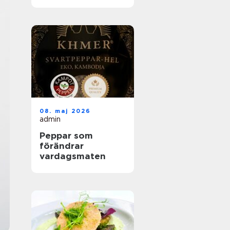
helhetslösningar
för alla tillfällen
08. maj 2026
admin
Peppar som
förändrar
vardagsmaten