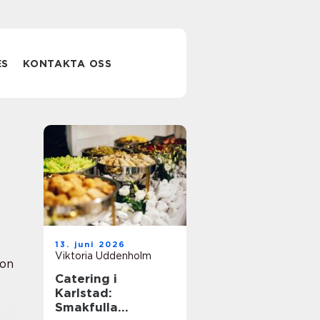
ES
KONTAKTA OSS
13. juni 2026
Viktoria Uddenholm
ion
Catering i
Karlstad:
Smakfulla