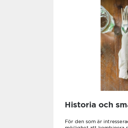
Historia och sm
För den som är intressera
möjlighet att kombinera 