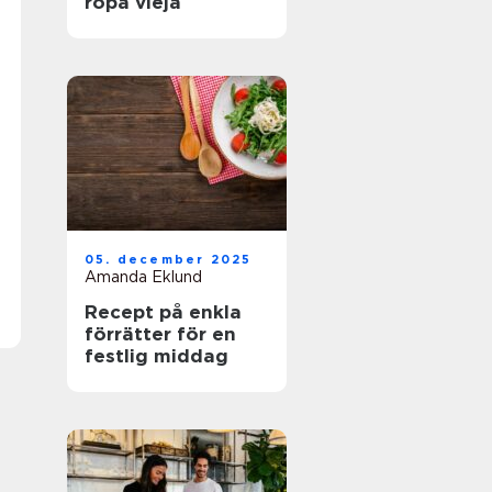
ropa vieja
05. december 2025
Amanda Eklund
Recept på enkla
förrätter för en
festlig middag