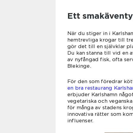
Ett smakäventyr
När du stiger in i Karlsha
hemtrevliga krogar till t
gör det till en självklar pl
Du kan stanna till vid en
av nyfångad fisk, ofta ser
Blekinge.
För den som föredrar köt
en bra restaurang Karlsh
erbjuder Karlshamn något 
vegetariska och veganska 
för många av stadens krogar
innovativa rätter som kom
influenser.