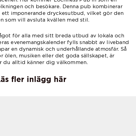
folkningen och besökare. Denna pub kombinerar
 ett imponerande dryckesutbud, vilket gör den
den som vill avsluta kvällen med stil.
got för alla med sitt breda utbud av lokala och
 Deras evenemangskalender fylls snabbt av liveband
kapar en dynamisk och underhållande atmosfär. Så
ölen, musiken eller det goda sällskapet, är
r du alltid känner dig välkommen.
äs fler inlägg här