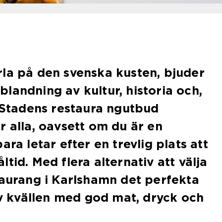
la på den svenska kusten, bjuder
landning av kultur, historia och,
. Stadens restaura ngutbud
r alla, oavsett om du är en
ara letar efter en trevlig plats att
tid. Med flera alternativ att välja
taurang i Karlshamn det perfekta
 av kvällen med god mat, dryck och