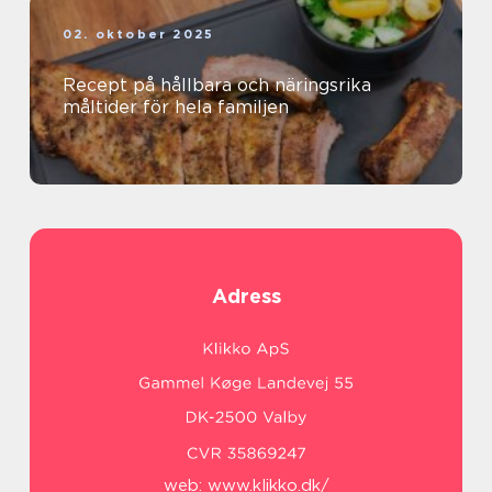
02. oktober 2025
Recept på hållbara och näringsrika
måltider för hela familjen
Adress
web:
www.klikko.dk/