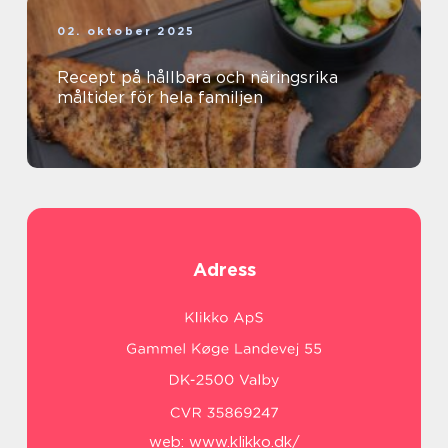
02. oktober 2025
Recept på hållbara och näringsrika
måltider för hela familjen
Adress
web:
www.klikko.dk/