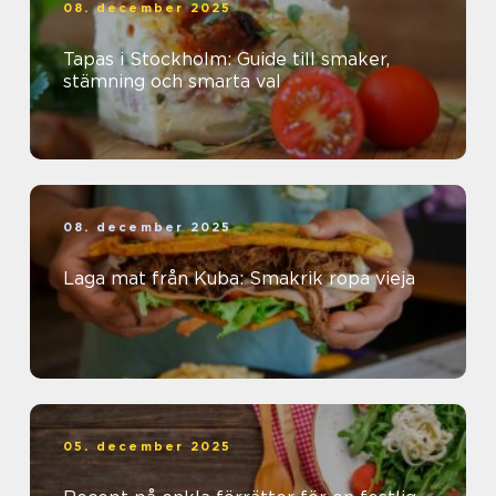
08. december 2025
Tapas i Stockholm: Guide till smaker,
stämning och smarta val
08. december 2025
Laga mat från Kuba: Smakrik ropa vieja
05. december 2025