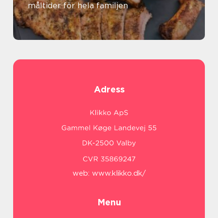
måltider för hela familjen
Adress
web:
www.klikko.dk/
Menu