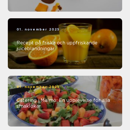
01. november 2025
Recept på friska och uppfriskande
juiceblandningar
01. november 2025
Catering i Malmö: En upplevelse för alla
smaklökar