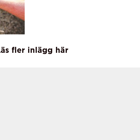
äs fler inlägg här