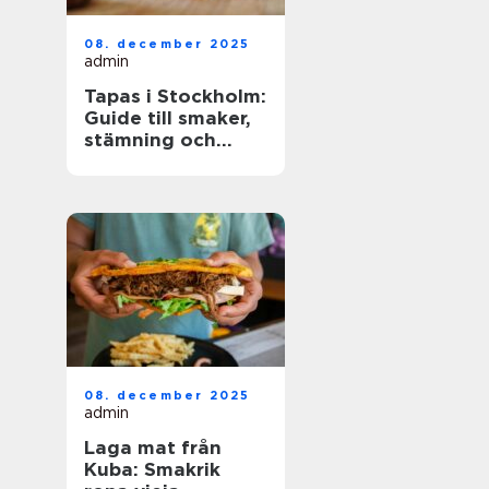
08. december 2025
admin
Tapas i Stockholm:
Guide till smaker,
stämning och
smarta val
08. december 2025
admin
Laga mat från
Kuba: Smakrik