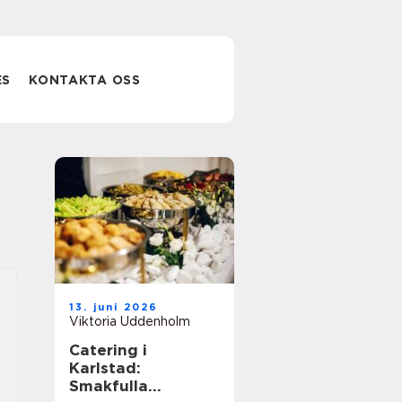
ES
KONTAKTA OSS
13. juni 2026
Viktoria Uddenholm
Catering i
Karlstad:
Smakfulla