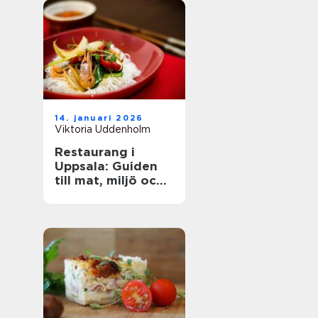
14. januari 2026
Viktoria Uddenholm
Restaurang i
Uppsala: Guiden
till mat, miljö och
upplevelse