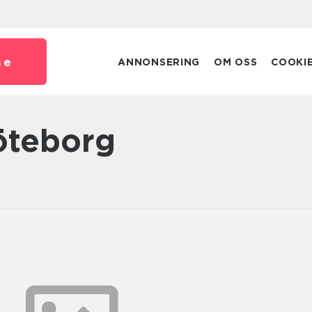
se
ANNONSERING
OM OSS
COOKI
Göteborg