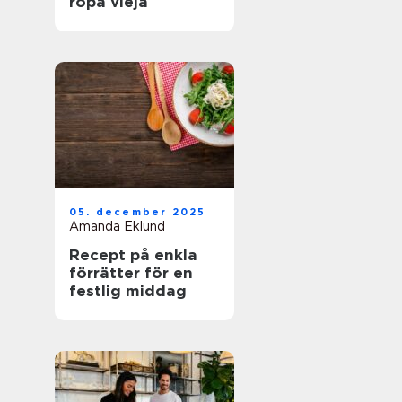
ropa vieja
05. december 2025
Amanda Eklund
Recept på enkla
förrätter för en
festlig middag