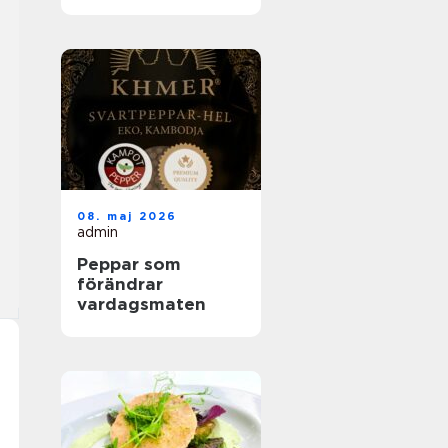
helhetslösningar
för alla tillfällen
08. maj 2026
admin
Peppar som
förändrar
vardagsmaten