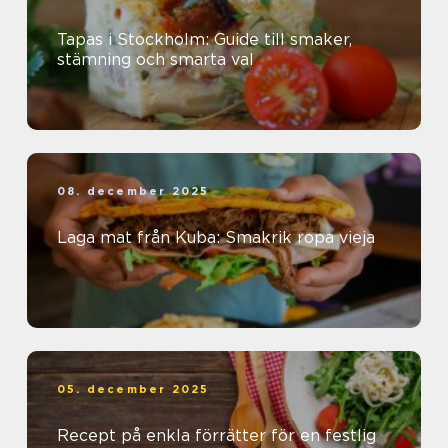
Tapas i Stockholm: Guide till smaker,
stämning och smarta val
08. december 2025
Laga mat från Kuba: Smakrik ropa vieja
05. december 2025
Recept på enkla förrätter för en festlig