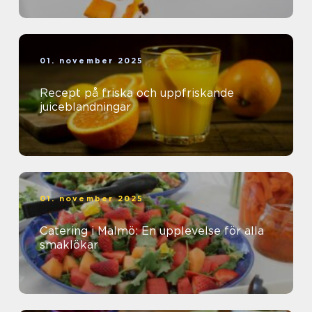
01. november 2025
Recept på friska och uppfriskande
juiceblandningar
01. november 2025
Catering i Malmö: En upplevelse för alla
smaklökar