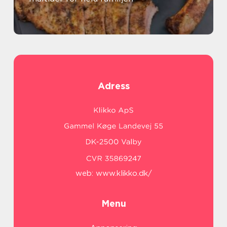
Adress
web:
www.klikko.dk/
Menu