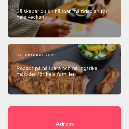
Så skapar du en hållbar måltidsplan för
hela veckan
02. oktober 2025
Recept på hållbara och näringsrika
måltider för hela familjen
Adress