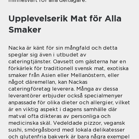
minnesvärt för alla deltagare.
Upplevelserik Mat för Alla
Smaker
Nacka är känt för sin mångfald och detta
speglar sig även i utbudet av
cateringtjänster. Oavsett om gästerna har en
förkärlek för traditionell svensk mat, exotiska
smaker från Asien eller Mellanöstern, eller
något däremellan, kan Nackas
cateringföretag leverera. Många av dessa
leverantörer erbjuder också specialmenyer
anpassade för olika dieter och allergier, vilket
är en viktig aspekt i dagens samhälle där
matval ofta dikteras av personliga och
medicinska skäl. Vedeldade pizzor, vegansk
sushi, smörgåsbord med lokala delikatesser
och glutenfria bakverk är bara några exempel