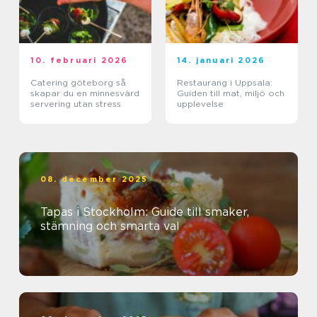
10. februari 2026
14. januari 2026
Catering göteborg så
Restaurang i Uppsala:
skapar du en minnesvärd
Guiden till mat, miljö och
servering utan stress
upplevelse
08. december 2025
Tapas i Stockholm: Guide till smaker,
stämning och smarta val