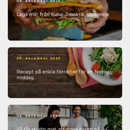
08. december 2025
Laga mat från Kuba: Smakrik ropa vieja
05. december 2025
Recept på enkla förrätter för en festlig
middag
04. december 2025
Så får du din mat att smaka som på