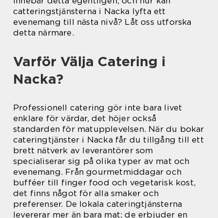
innebär detta egentligen, och hur kan
catteringstjänsterna i Nacka lyfta ett
evenemang till nästa nivå? Låt oss utforska
detta närmare.
Varför Välja Catering i
Nacka?
Professionell catering gör inte bara livet
enklare för värdar, det höjer också
standarden för matupplevelsen. När du bokar
cateringtjänster i Nacka får du tillgång till ett
brett nätverk av leverantörer som
specialiserar sig på olika typer av mat och
evenemang. Från gourmetmiddagar och
bufféer till finger food och vegetarisk kost,
det finns något för alla smaker och
preferenser. De lokala cateringtjänsterna
levererar mer än bara mat; de erbjuder en