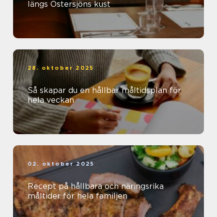
längs Östersjöns kust
28. oktober 2025
Så skapar du en hållbar måltidsplan för
hela veckan
02. oktober 2025
Recept på hållbara och näringsrika
måltider för hela familjen