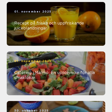
01. november 2025
Recept på friska och uppfriskande
juiceblandningar
01. november 2025
Catering i Malmö: En upplevelse för alla
smaklökar
30. oktober 2025