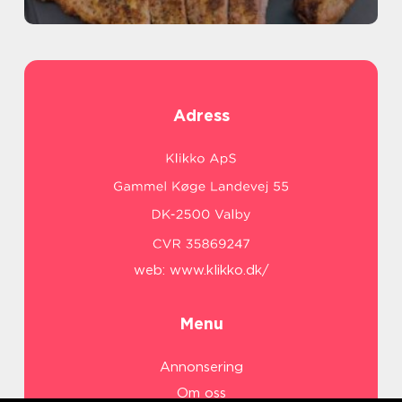
Adress
web:
www.klikko.dk/
Menu
Annonsering
Om oss