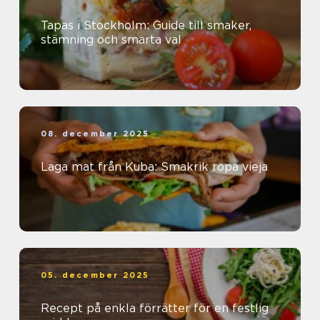
Tapas i Stockholm: Guide till smaker,
stämning och smarta val
08. december 2025
Laga mat från Kuba: Smakrik ropa vieja
05. december 2025
Recept på enkla förrätter för en festlig