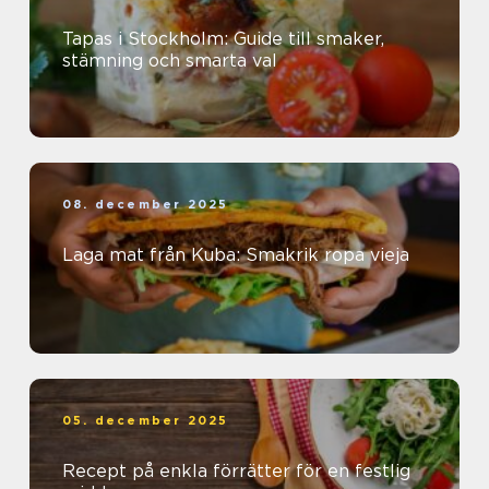
Tapas i Stockholm: Guide till smaker,
stämning och smarta val
08. december 2025
Laga mat från Kuba: Smakrik ropa vieja
05. december 2025
Recept på enkla förrätter för en festlig