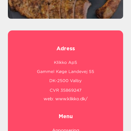
Adress
web:
www.klikko.dk/
Menu
Annonsering