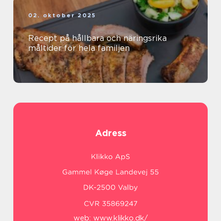
02. oktober 2025
Recept på hållbara och näringsrika
måltider för hela familjen
Adress
web:
www.klikko.dk/