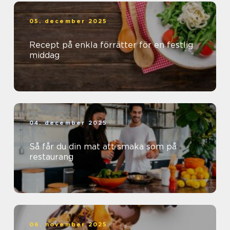
05. december 2025
Recept på enkla förrätter för en festlig
middag
04. december 2025
Så får du din mat att smaka som på
restaurang
06. november 2025