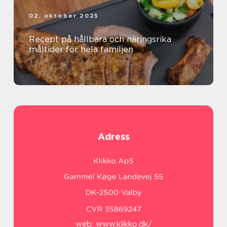
02. oktober 2025
Recept på hållbara och näringsrika
måltider för hela familjen
Adress
web:
www.klikko.dk/