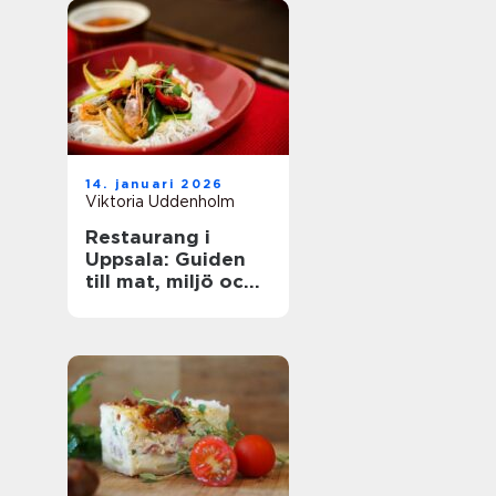
14. januari 2026
Viktoria Uddenholm
Restaurang i
Uppsala: Guiden
till mat, miljö och
upplevelse