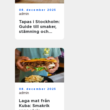
08. december 2025
admin
Tapas i Stockholm:
Guide till smaker,
stämning och
smarta val
08. december 2025
admin
Laga mat från
Kuba: Smakrik