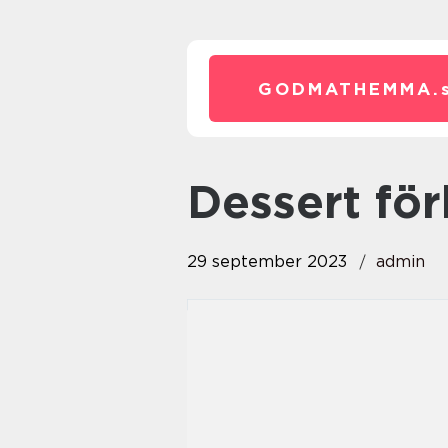
GODMATHEMMA.
dessert f
29 september 2023
admin