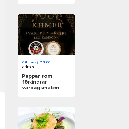
helhetslösningar
för alla tillfällen
08. maj 2026
admin
Peppar som
förändrar
vardagsmaten