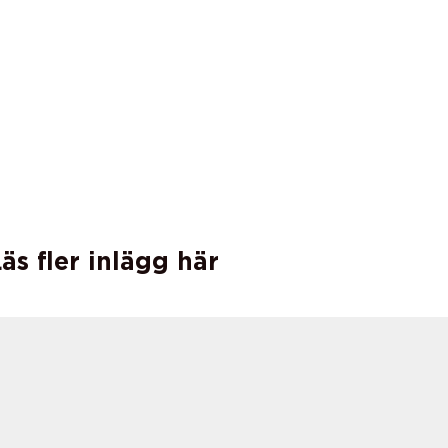
äs fler inlägg här