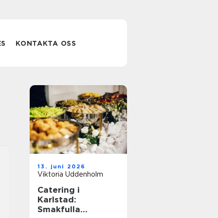
ES
KONTAKTA OSS
n
13. juni 2026
Viktoria Uddenholm
Catering i
Karlstad:
Smakfulla