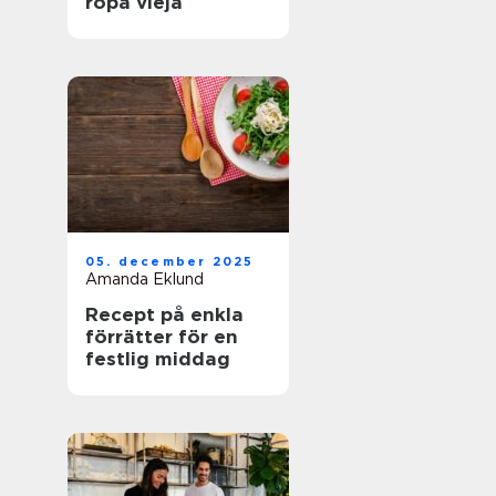
ropa vieja
05. december 2025
Amanda Eklund
Recept på enkla
förrätter för en
festlig middag