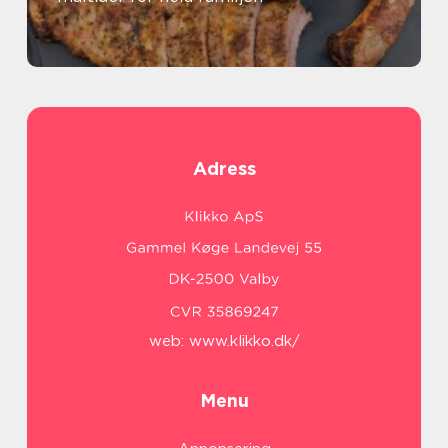
Adress
web:
www.klikko.dk/
Menu