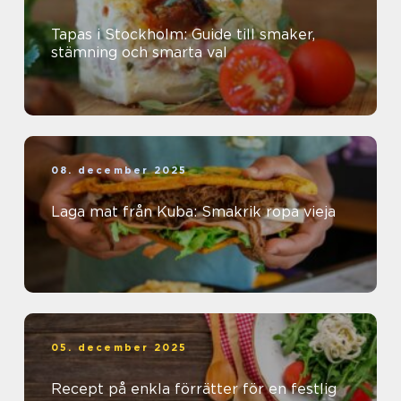
Tapas i Stockholm: Guide till smaker,
stämning och smarta val
08. december 2025
Laga mat från Kuba: Smakrik ropa vieja
05. december 2025
Recept på enkla förrätter för en festlig