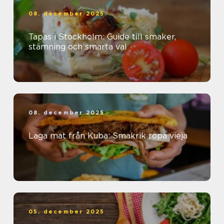
08. december 2025
Tapas i Stockholm: Guide till smaker,
stämning och smarta val
08. december 2025
Laga mat från Kuba: Smakrik ropa vieja
05. december 2025