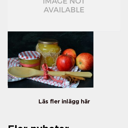
Läs fler inlägg här