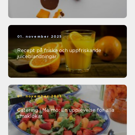
01. november 2025
Recept på friska och uppfriskande
juiceblandningar
01. november 2025
Catering i Malmö: En upplevelse för alla
smaklökar