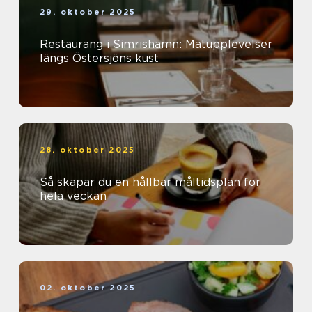
29. oktober 2025
Restaurang i Simrishamn: Matupplevelser
längs Östersjöns kust
28. oktober 2025
Så skapar du en hållbar måltidsplan för
hela veckan
02. oktober 2025