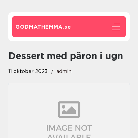
GODMATHEMMA.
se
dessert med päron i ugn
11 oktober 2023
admin