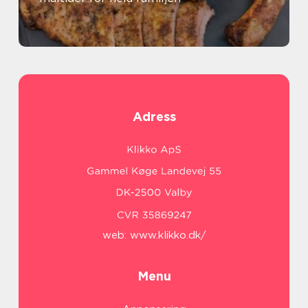
Adress
web:
www.klikko.dk/
Menu