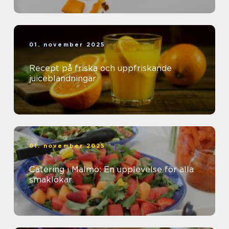
01. november 2025
Recept på friska och uppfriskande
juiceblandningar
01. november 2025
Catering i Malmö: En upplevelse för alla
smaklökar