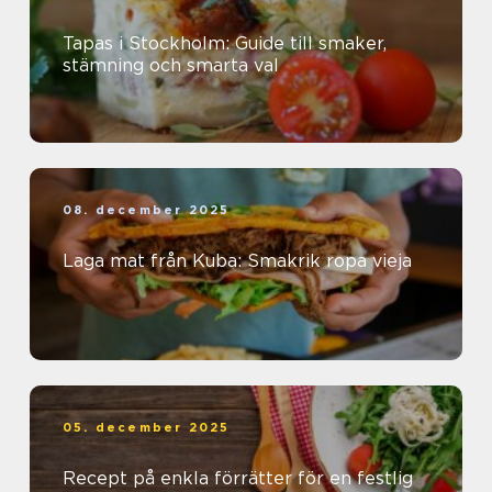
Tapas i Stockholm: Guide till smaker,
stämning och smarta val
08. december 2025
Laga mat från Kuba: Smakrik ropa vieja
05. december 2025
Recept på enkla förrätter för en festlig