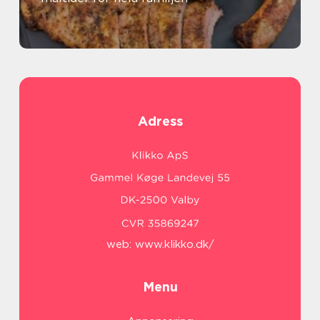
Adress
web:
www.klikko.dk/
Menu