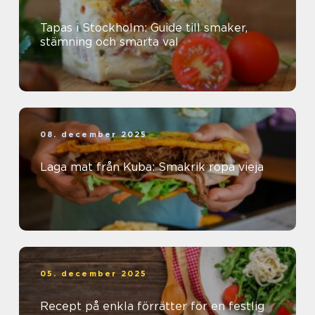
Tapas i Stockholm: Guide till smaker,
stämning och smarta val
08. december 2025
Laga mat från Kuba: Smakrik ropa vieja
05. december 2025
Recept på enkla förrätter för en festlig