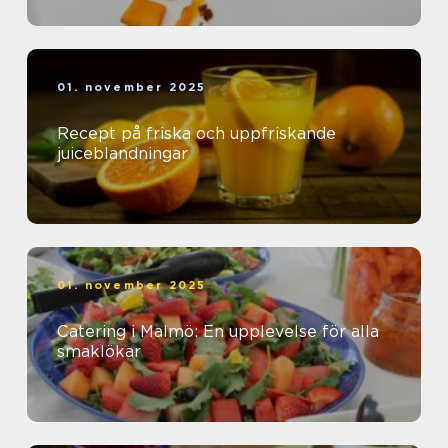
01. november 2025
Recept på friska och uppfriskande
juiceblandningar
01. november 2025
Catering i Malmö: En upplevelse för alla
smaklökar