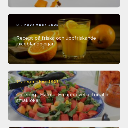
01. november 2025
Recept på friska och uppfriskande
juiceblandningar
01. november 2025
Catering i Malmö: En upplevelse för alla
smaklökar