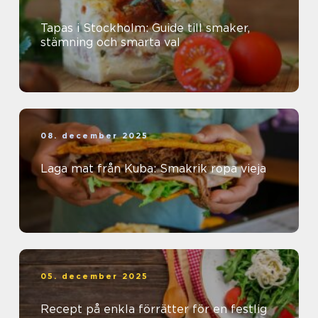
Tapas i Stockholm: Guide till smaker,
stämning och smarta val
08. december 2025
Laga mat från Kuba: Smakrik ropa vieja
05. december 2025
Recept på enkla förrätter för en festlig