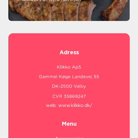
Adress
web:
www.klikko.dk/
Menu