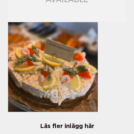
Läs fler inlägg här