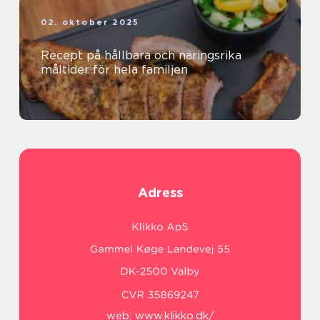
02. oktober 2025
Recept på hållbara och näringsrika
måltider för hela familjen
Adress
web:
www.klikko.dk/