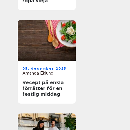
ropa vieja
05. december 2025
Amanda Eklund
Recept på enkla
förrätter för en
festlig middag