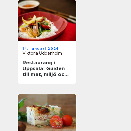
14. januari 2026
Viktoria Uddenholm
Restaurang i
Uppsala: Guiden
till mat, miljö och
upplevelse