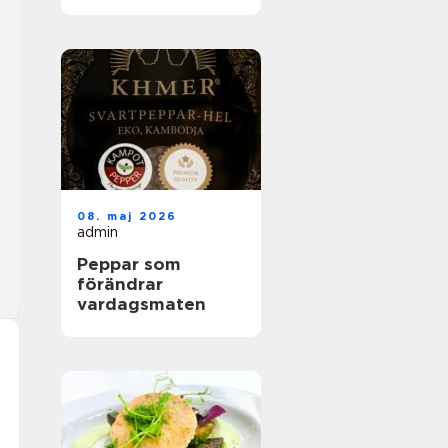
helhetslösningar
för alla tillfällen
08. maj 2026
admin
Peppar som
förändrar
vardagsmaten