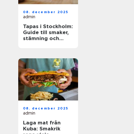
08. december 2025
admin
Tapas i Stockholm:
Guide till smaker,
stämning och
smarta val
08. december 2025
admin
Laga mat från
Kuba: Smakrik