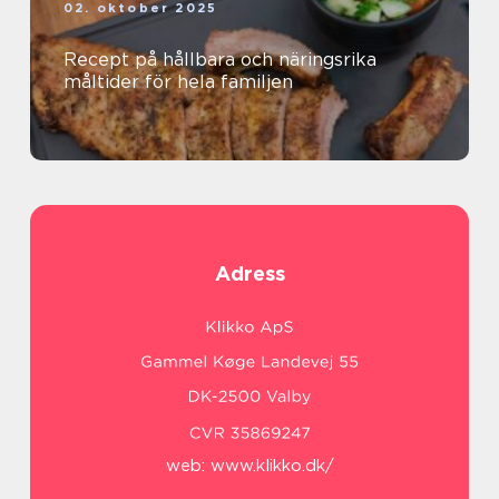
02. oktober 2025
Recept på hållbara och näringsrika
måltider för hela familjen
Adress
web:
www.klikko.dk/