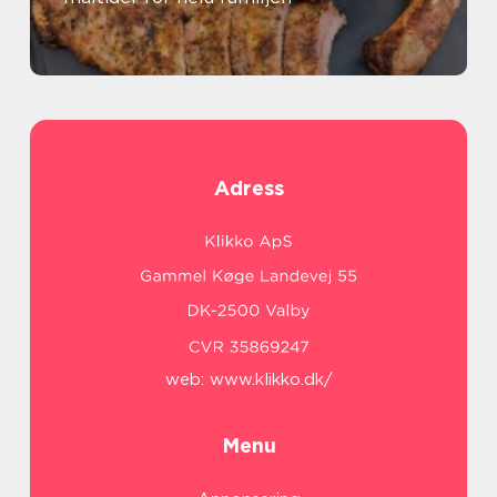
Adress
web:
www.klikko.dk/
Menu