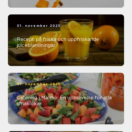
01. november 2025
Recept på friska och uppfriskande
juiceblandningar
01. november 2025
Catering i Malmö: En upplevelse för alla
smaklökar