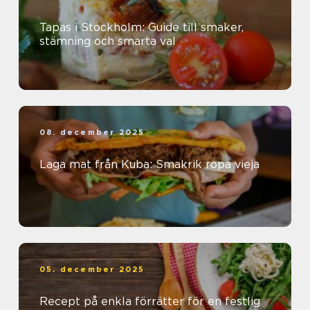
Tapas i Stockholm: Guide till smaker,
stämning och smarta val
08. december 2025
Laga mat från Kuba: Smakrik ropa vieja
05. december 2025
Recept på enkla förrätter för en festlig