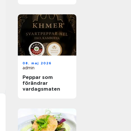
helhetslösningar
för alla tillfällen
08. maj 2026
admin
Peppar som
förändrar
vardagsmaten