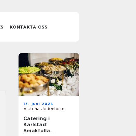
ES
KONTAKTA OSS
13. juni 2026
Viktoria Uddenholm
Catering i
Karlstad:
Smakfulla