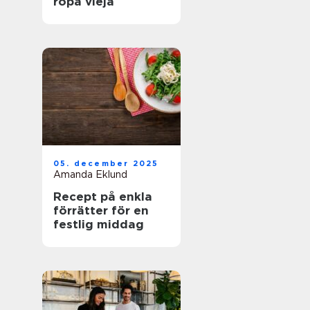
ropa vieja
05. december 2025
Amanda Eklund
Recept på enkla
förrätter för en
festlig middag