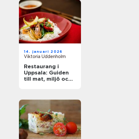
14. januari 2026
Viktoria Uddenholm
Restaurang i
Uppsala: Guiden
till mat, miljö och
upplevelse