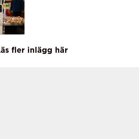
äs fler inlägg här