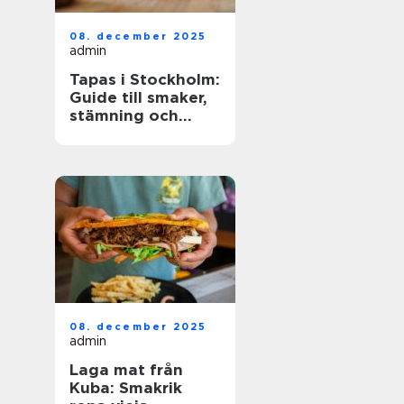
08. december 2025
admin
Tapas i Stockholm:
Guide till smaker,
stämning och
smarta val
08. december 2025
admin
Laga mat från
Kuba: Smakrik