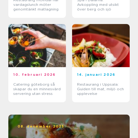
vardagslunch möter
Avkoppling med utsikt
genomtänkt matlagning
över berg och sjö
10. februari 2026
14. januari 2026
Catering göteborg så
Restaurang i Uppsala:
skapar du en minnesvärd
Guiden till mat, miljö och
servering utan stress
upplevelse
08. december 2025