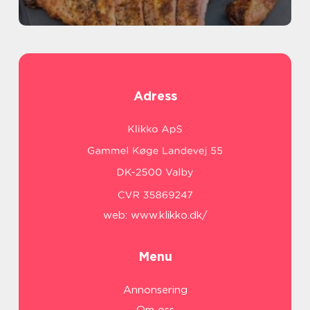
Adress
web:
www.klikko.dk/
Menu
Annonsering