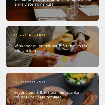
längs Östersjöns kust
28. oktober 2025
Så skapar du en hållbar måltidsplan för
hela veckan
02. oktober 2025
Recept på hållbara och näringsrika
måltider för hela familjen