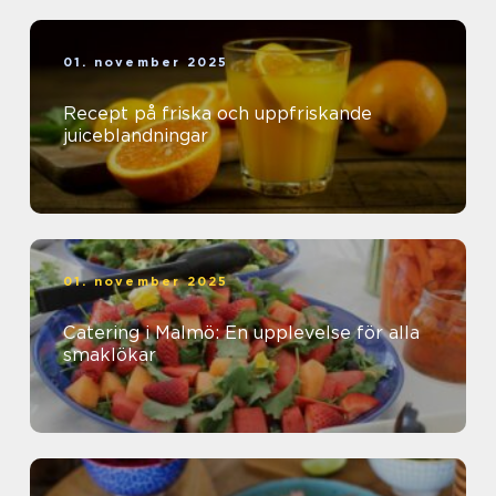
01. november 2025
Recept på friska och uppfriskande
juiceblandningar
01. november 2025
Catering i Malmö: En upplevelse för alla
smaklökar