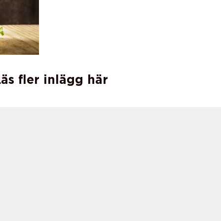
äs fler inlägg här