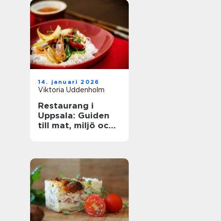
14. januari 2026
Viktoria Uddenholm
Restaurang i
Uppsala: Guiden
till mat, miljö och
upplevelse