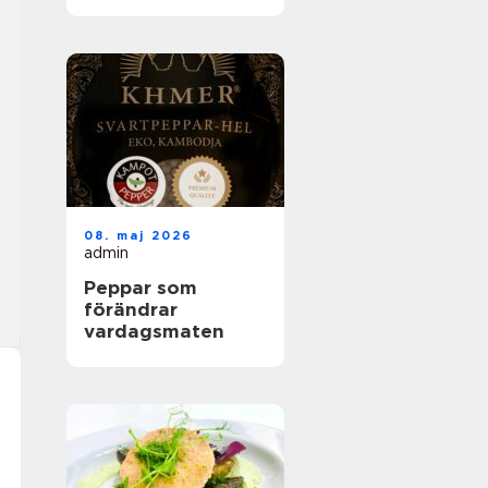
helhetslösningar
för alla tillfällen
08. maj 2026
admin
Peppar som
förändrar
vardagsmaten