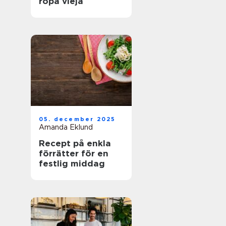
ropa vieja
05. december 2025
Amanda Eklund
Recept på enkla
förrätter för en
festlig middag