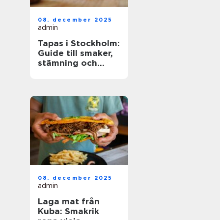
08. december 2025
admin
Tapas i Stockholm:
Guide till smaker,
stämning och
smarta val
08. december 2025
admin
Laga mat från
Kuba: Smakrik