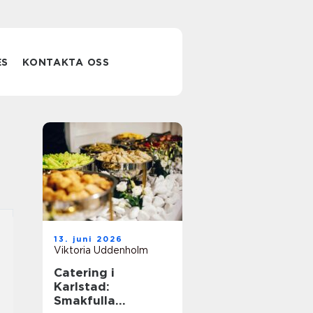
ES
KONTAKTA OSS
13. juni 2026
Viktoria Uddenholm
Catering i
Karlstad:
Smakfulla