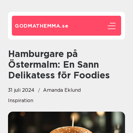
GODMATHEMMA.
se
Hamburgare på
Östermalm: En Sann
Delikatess för Foodies
31 juli 2024
Amanda Eklund
Inspiration