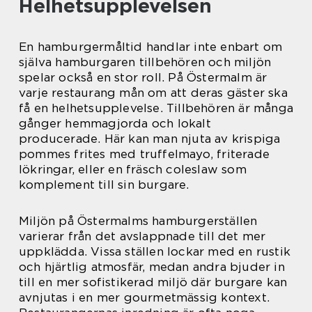
Helhetsupplevelsen
En hamburgermåltid handlar inte enbart om
själva hamburgaren tillbehören och miljön
spelar också en stor roll. På Östermalm är
varje restaurang mån om att deras gäster ska
få en helhetsupplevelse. Tillbehören är många
gånger hemmagjorda och lokalt
producerade. Här kan man njuta av krispiga
pommes frites med truffelmayo, friterade
lökringar, eller en fräsch coleslaw som
komplement till sin burgare.
Miljön på Östermalms hamburgerställen
varierar från det avslappnade till det mer
uppklädda. Vissa ställen lockar med en rustik
och hjärtlig atmosfär, medan andra bjuder in
till en mer sofistikerad miljö där burgare kan
avnjutas i en mer gourmetmässig kontext.