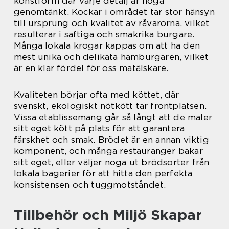
konstform där varje detalj är noga
genomtänkt. Kockar i området tar stor hänsyn
till ursprung och kvalitet av råvarorna, vilket
resulterar i saftiga och smakrika burgare.
Många lokala krogar kappas om att ha den
mest unika och delikata hamburgaren, vilket
är en klar fördel för oss matälskare.
Kvaliteten börjar ofta med köttet, där
svenskt, ekologiskt nötkött tar frontplatsen.
Vissa etablissemang går så långt att de maler
sitt eget kött på plats för att garantera
färskhet och smak. Brödet är en annan viktig
komponent, och många restauranger bakar
sitt eget, eller väljer noga ut brödsorter från
lokala bagerier för att hitta den perfekta
konsistensen och tuggmotståndet.
Tillbehör och Miljö Skapar