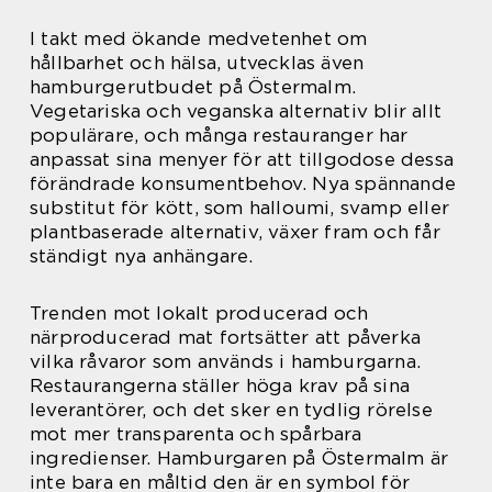
I takt med ökande medvetenhet om
hållbarhet och hälsa, utvecklas även
hamburgerutbudet på Östermalm.
Vegetariska och veganska alternativ blir allt
populärare, och många restauranger har
anpassat sina menyer för att tillgodose dessa
förändrade konsumentbehov. Nya spännande
substitut för kött, som halloumi, svamp eller
plantbaserade alternativ, växer fram och får
ständigt nya anhängare.
Trenden mot lokalt producerad och
närproducerad mat fortsätter att påverka
vilka råvaror som används i hamburgarna.
Restaurangerna ställer höga krav på sina
leverantörer, och det sker en tydlig rörelse
mot mer transparenta och spårbara
ingredienser. Hamburgaren på Östermalm är
inte bara en måltid den är en symbol för