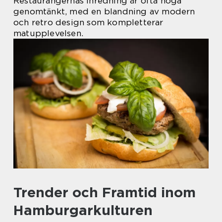
Restaurangernas inredning är ofta noga
genomtänkt, med en blandning av modern
och retro design som kompletterar
matupplevelsen.
Trender och Framtid inom
Hamburgarkulturen