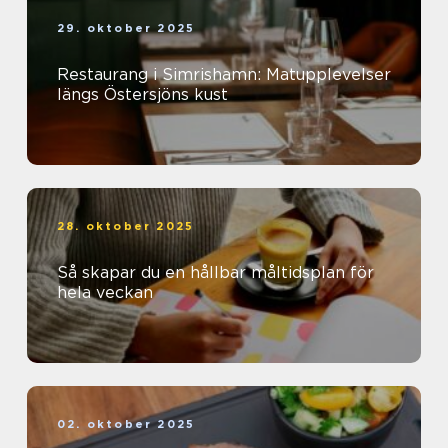
29. oktober 2025
Restaurang i Simrishamn: Matupplevelser
längs Östersjöns kust
28. oktober 2025
Så skapar du en hållbar måltidsplan för
hela veckan
02. oktober 2025