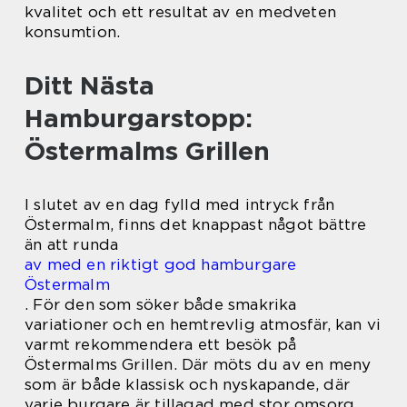
kvalitet och ett resultat av en medveten
konsumtion.
Ditt Nästa
Hamburgarstopp:
Östermalms Grillen
I slutet av en dag fylld med intryck från
Östermalm, finns det knappast något bättre
än att runda
av med en riktigt god hamburgare
Östermalm
. För den som söker både smakrika
variationer och en hemtrevlig atmosfär, kan vi
varmt rekommendera ett besök på
Östermalms Grillen. Där möts du av en meny
som är både klassisk och nyskapande, där
varje burgare är tillagad med stor omsorg