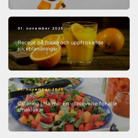
01. november 2025
Recept på friska och uppfriskande
juiceblandningar
01. november 2025
Catering i Malmö: En upplevelse för alla
smaklökar