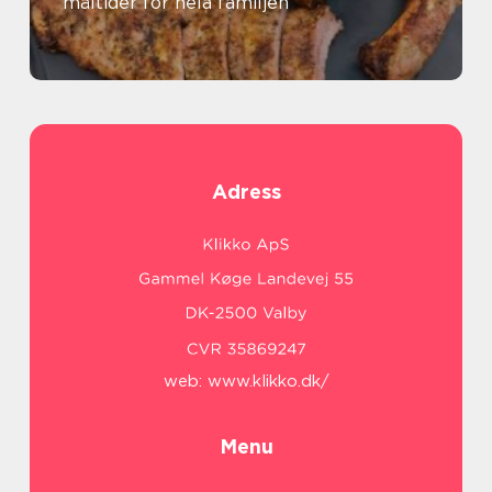
måltider för hela familjen
Adress
web:
www.klikko.dk/
Menu