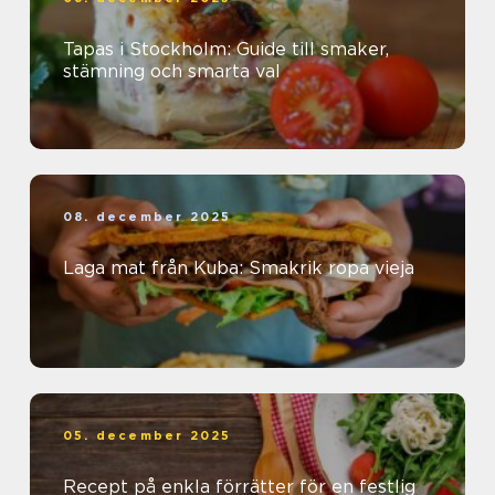
Tapas i Stockholm: Guide till smaker,
stämning och smarta val
08. december 2025
Laga mat från Kuba: Smakrik ropa vieja
05. december 2025
Recept på enkla förrätter för en festlig