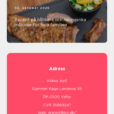
02. oktober 2025
Recept på hållbara och näringsrika
måltider för hela familjen
Adress
web:
www.klikko.dk/