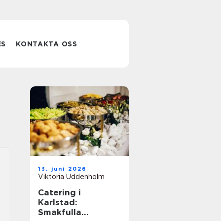
ES
KONTAKTA OSS
13. juni 2026
Viktoria Uddenholm
Catering i
Karlstad:
Smakfulla