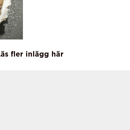
äs fler inlägg här