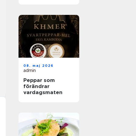
helhetslösningar
för alla tillfällen
08. maj 2026
admin
Peppar som
förändrar
vardagsmaten