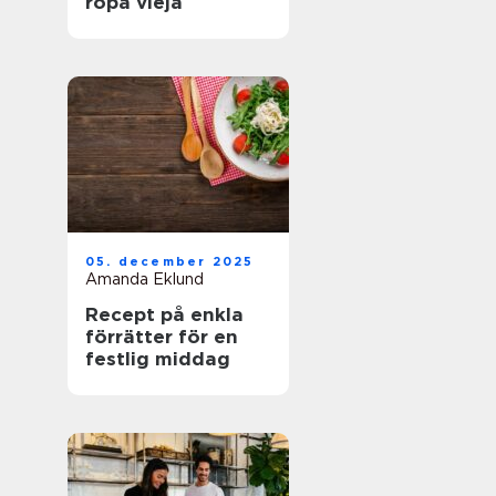
ropa vieja
05. december 2025
Amanda Eklund
Recept på enkla
förrätter för en
festlig middag