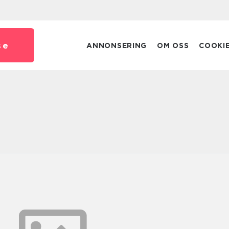
se
ANNONSERING
OM OSS
COOKI