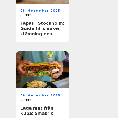
08. december 2025
admin
Tapas i Stockholm:
Guide till smaker,
stämning och
smarta val
08. december 2025
admin
Laga mat från
Kuba: Smakrik