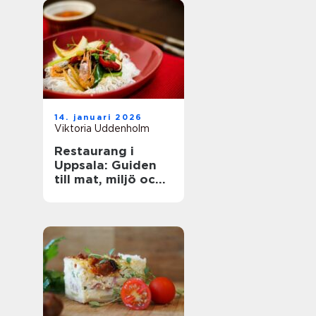
14. januari 2026
Viktoria Uddenholm
Restaurang i
Uppsala: Guiden
till mat, miljö och
upplevelse