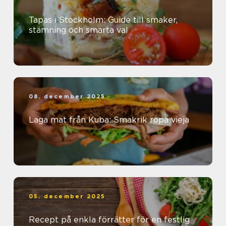
Tapas i Stockholm: Guide till smaker,
stämning och smarta val
08. december 2025
Laga mat från Kuba: Smakrik ropa vieja
05. december 2025
Recept på enkla förrätter för en festlig