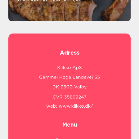
Adress
web:
www.klikko.dk/
Menu