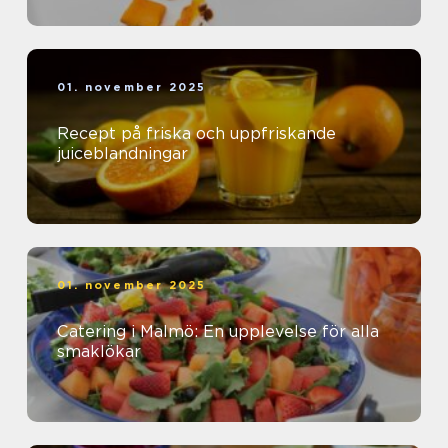
01. november 2025
Recept på friska och uppfriskande
juiceblandningar
01. november 2025
Catering i Malmö: En upplevelse för alla
smaklökar