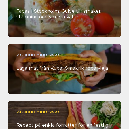
Tapas i Stockholm: Guide till smaker,
stämning och smarta val
08. december 2025
Laga mat från Kuba: Smakrik ropa vieja
05. december 2025
Recept på enkla förrätter för en festlig