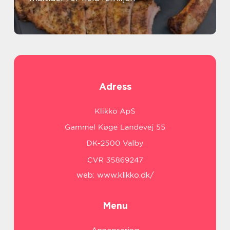
Adress
web:
www.klikko.dk/
Menu