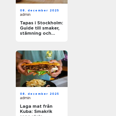
08. december 2025
admin
Tapas i Stockholm:
Guide till smaker,
stämning och
smarta val
08. december 2025
admin
Laga mat från
Kuba: Smakrik