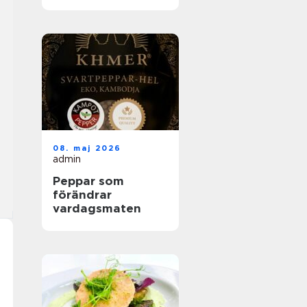
helhetslösningar
för alla tillfällen
08. maj 2026
admin
Peppar som
förändrar
vardagsmaten