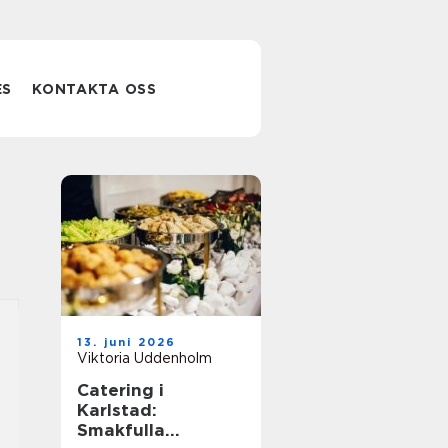
ES
KONTAKTA OSS
13. juni 2026
Viktoria Uddenholm
Catering i
Karlstad:
Smakfulla