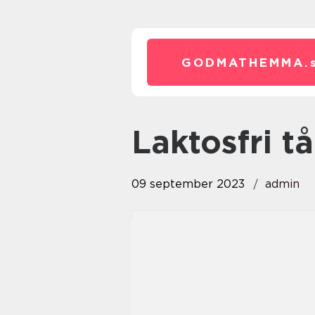
GODMATHEMMA.
laktosfri t
09 september 2023
admin