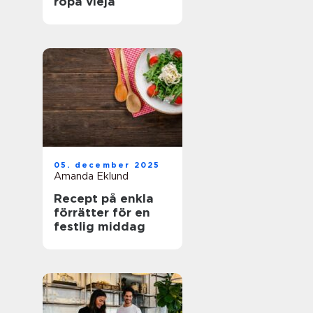
ropa vieja
05. december 2025
Amanda Eklund
Recept på enkla
förrätter för en
festlig middag