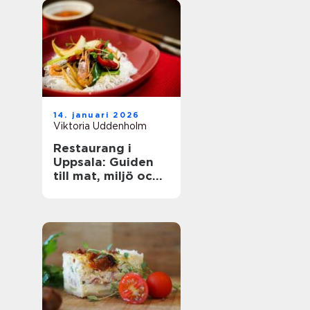
14. januari 2026
Viktoria Uddenholm
Restaurang i
Uppsala: Guiden
till mat, miljö och
upplevelse