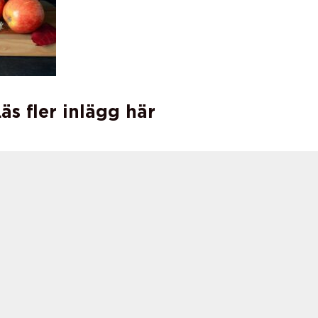
äs fler inlägg här