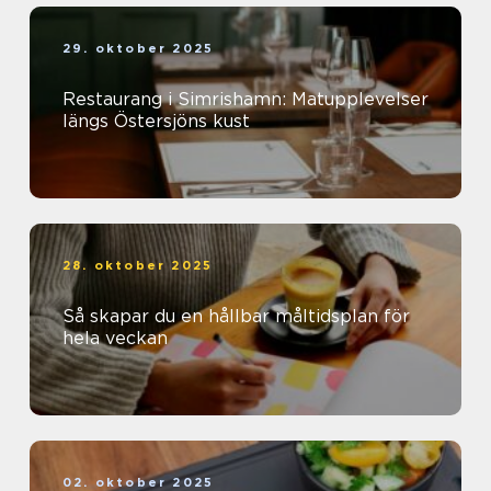
29. oktober 2025
Restaurang i Simrishamn: Matupplevelser
längs Östersjöns kust
28. oktober 2025
Så skapar du en hållbar måltidsplan för
hela veckan
02. oktober 2025