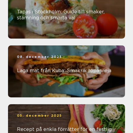
Tapas i Stockholm: Guide till smaker,
stämning och smarta val
08. december 2025
Laga mat från Kuba: Smakrik ropa vieja
05. december 2025
Recept på enkla förrätter för en festlig