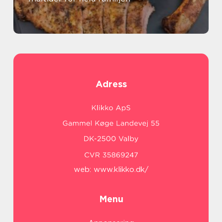
Adress
web:
www.klikko.dk/
Menu