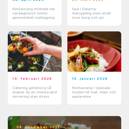
Restaurang mölndal när
Spa i Dalarna:
vardagslunch möter
Avkoppling med utsikt
genomtänkt matlagning
över berg och sjö
10. februari 2026
14. januari 2026
Catering göteborg så
Restaurang i Uppsala:
skapar du en minnesvärd
Guiden till mat, miljö och
servering utan stress
upplevelse
08. december 2025