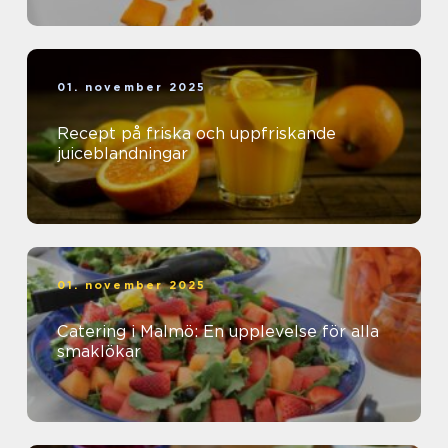
01. november 2025
Recept på friska och uppfriskande
juiceblandningar
01. november 2025
Catering i Malmö: En upplevelse för alla
smaklökar