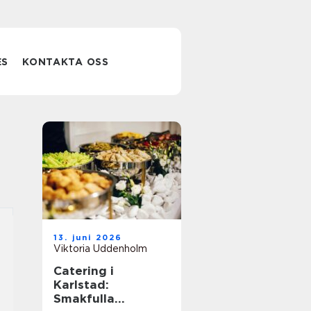
ES
KONTAKTA OSS
13. juni 2026
Viktoria Uddenholm
Catering i
Karlstad:
Smakfulla