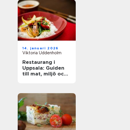
14. januari 2026
Viktoria Uddenholm
Restaurang i
Uppsala: Guiden
till mat, miljö och
upplevelse