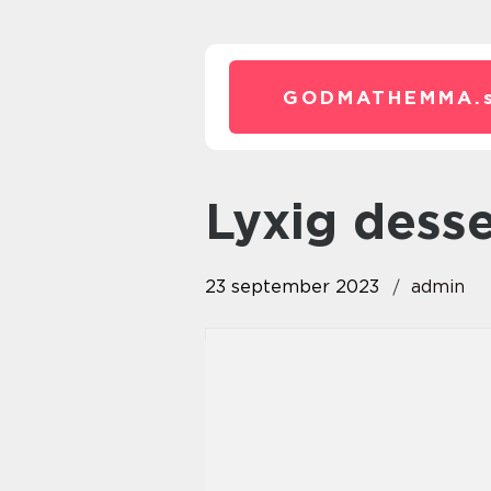
GODMATHEMMA.
lyxig dess
23 september 2023
admin