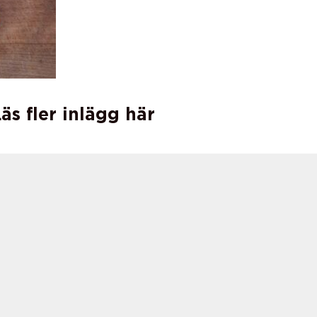
äs fler inlägg här