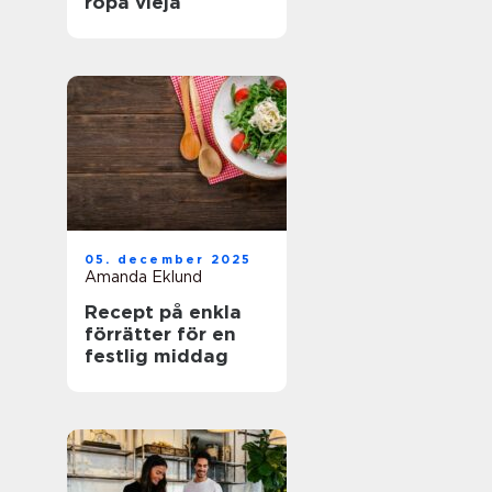
ropa vieja
05. december 2025
Amanda Eklund
Recept på enkla
förrätter för en
festlig middag