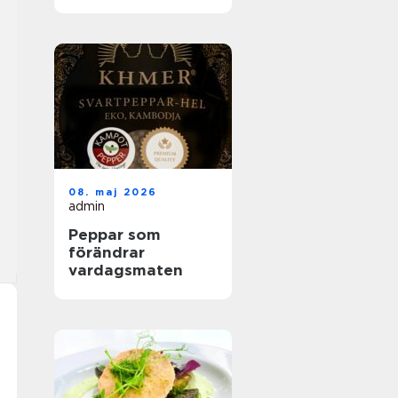
helhetslösningar
för alla tillfällen
08. maj 2026
admin
Peppar som
förändrar
vardagsmaten