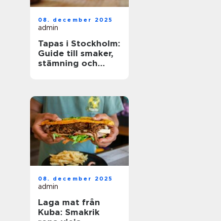
08. december 2025
admin
Tapas i Stockholm:
Guide till smaker,
stämning och
smarta val
08. december 2025
admin
Laga mat från
Kuba: Smakrik