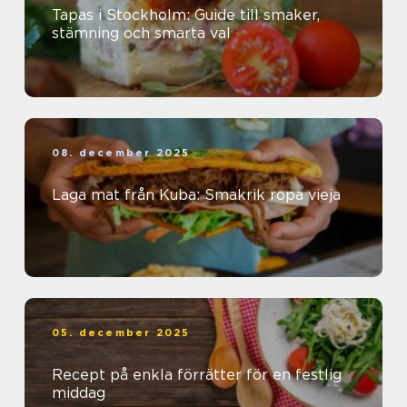
Tapas i Stockholm: Guide till smaker,
stämning och smarta val
08. december 2025
Laga mat från Kuba: Smakrik ropa vieja
05. december 2025
Recept på enkla förrätter för en festlig
middag