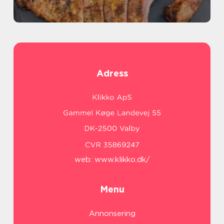
Adress
web:
www.klikko.dk/
Menu
Annonsering