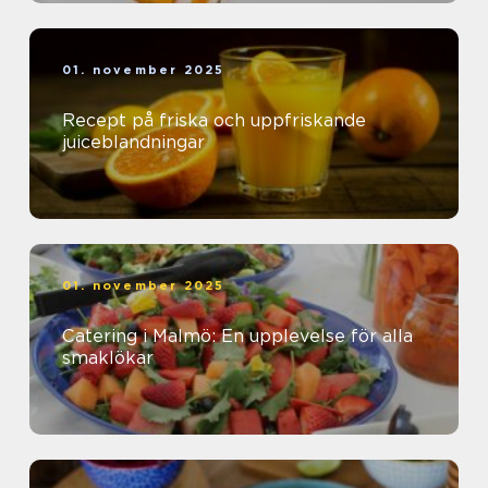
01. november 2025
Recept på friska och uppfriskande
juiceblandningar
01. november 2025
Catering i Malmö: En upplevelse för alla
smaklökar