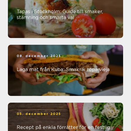
Tapas i Stockholm: Guide till smaker,
stämning och smarta val
08. december 2025
Laga mat från Kuba: Smakrik ropa vieja
05. december 2025
Recept på enkla förrätter för en festlig