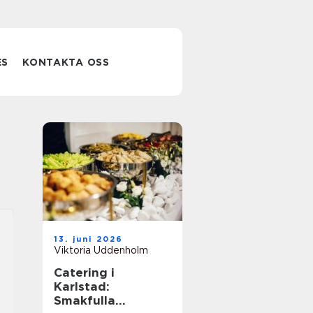
ES
KONTAKTA OSS
13. juni 2026
Viktoria Uddenholm
Catering i
Karlstad:
Smakfulla