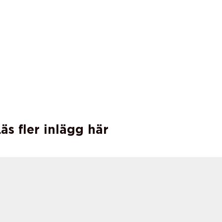
äs fler inlägg här