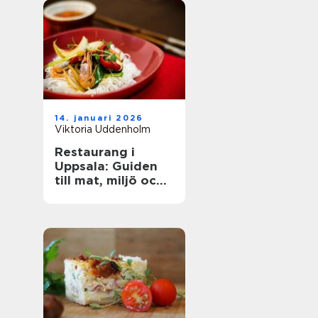
14. januari 2026
Viktoria Uddenholm
Restaurang i
Uppsala: Guiden
till mat, miljö och
upplevelse