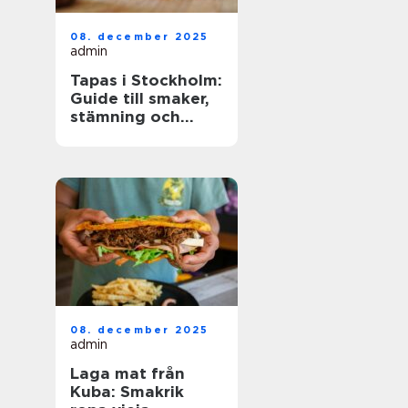
08. december 2025
admin
Tapas i Stockholm:
Guide till smaker,
stämning och
smarta val
08. december 2025
admin
Laga mat från
Kuba: Smakrik