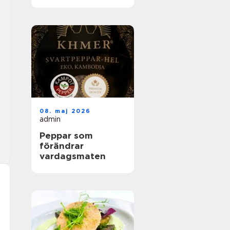
helhetslösningar
för alla tillfällen
08. maj 2026
admin
Peppar som
förändrar
vardagsmaten