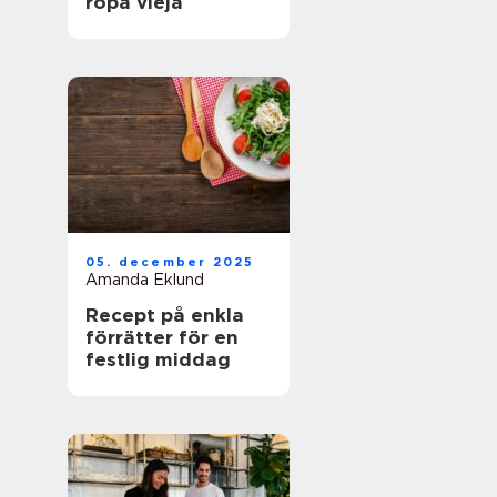
ropa vieja
05. december 2025
Amanda Eklund
Recept på enkla
förrätter för en
festlig middag