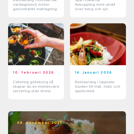
vardagslunch möter
Avkoppling med utsikt
genomtänkt matlagning
över berg och sjö
10. februari 2026
14. januari 2026
Catering göteborg så
Restaurang i Uppsala:
skapar du en minnesvärd
Guiden till mat, miljö och
servering utan stress
upplevelse
08. december 2025