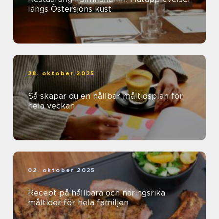
längs Östersjöns kust
28. oktober 2025
Så skapar du en hållbar måltidsplan för
hela veckan
02. oktober 2025
Recept på hållbara och näringsrika
måltider för hela familjen