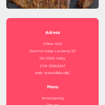
Adress
web:
www.klikko.dk/
Menu
Annonsering