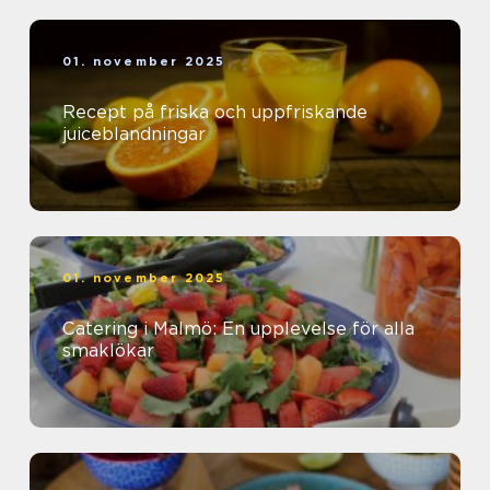
01. november 2025
Recept på friska och uppfriskande
juiceblandningar
01. november 2025
Catering i Malmö: En upplevelse för alla
smaklökar