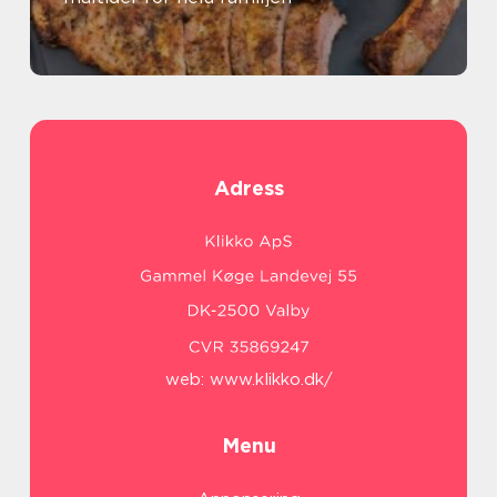
Adress
web:
www.klikko.dk/
Menu