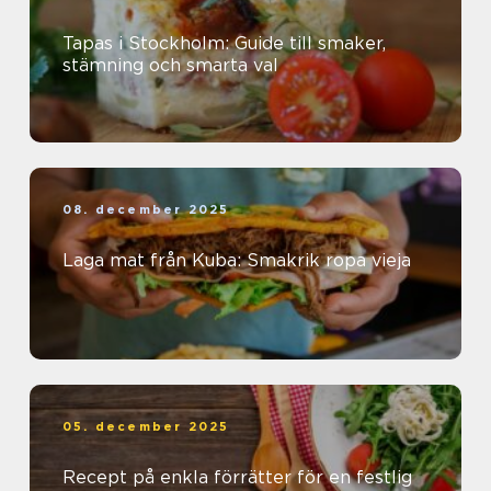
Tapas i Stockholm: Guide till smaker,
stämning och smarta val
08. december 2025
Laga mat från Kuba: Smakrik ropa vieja
05. december 2025
Recept på enkla förrätter för en festlig