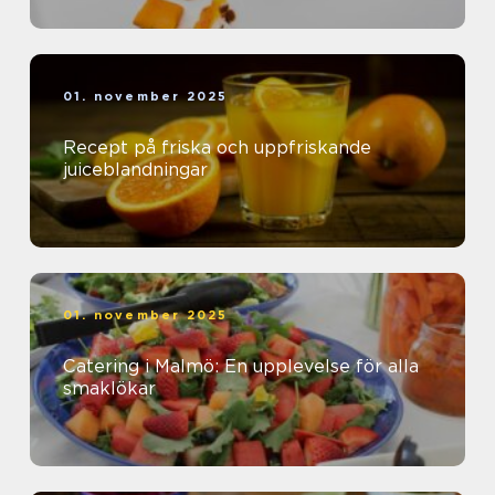
01. november 2025
Recept på friska och uppfriskande
juiceblandningar
01. november 2025
Catering i Malmö: En upplevelse för alla
smaklökar