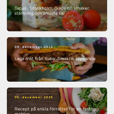
Tapas i Stockholm: Guide till smaker,
stämning och smarta val
08. december 2025
Laga mat från Kuba: Smakrik ropa vieja
05. december 2025
Recept på enkla förrätter för en festlig