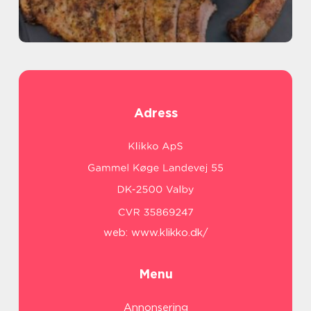
Adress
web:
www.klikko.dk/
Menu
Annonsering