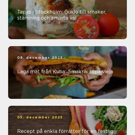
Tapas i Stockholm: Guide till smaker,
stämning och smarta val
08. december 2025
Laga mat från Kuba: Smakrik ropa vieja
05. december 2025
Recept på enkla förrätter för en festlig