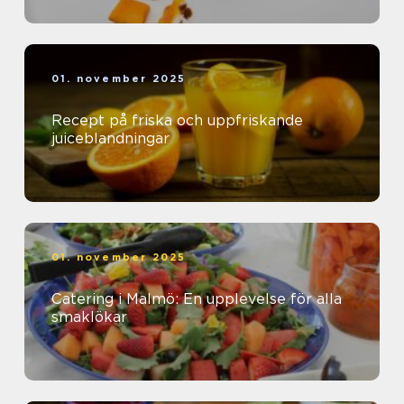
01. november 2025
Recept på friska och uppfriskande
juiceblandningar
01. november 2025
Catering i Malmö: En upplevelse för alla
smaklökar