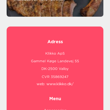
Adress
web:
www.klikko.dk/
Menu