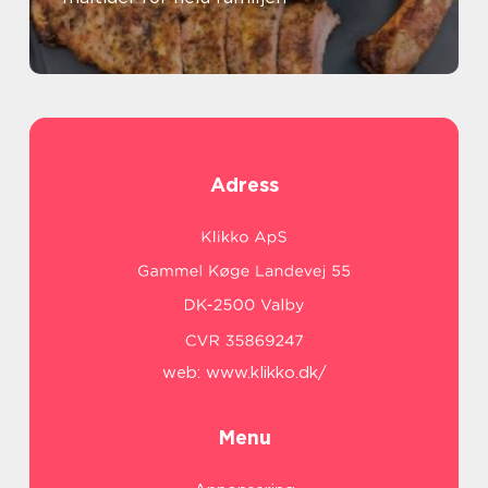
Adress
web:
www.klikko.dk/
Menu