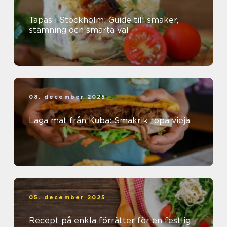
Tapas i Stockholm: Guide till smaker,
stämning och smarta val
08. december 2025
Laga mat från Kuba: Smakrik ropa vieja
05. december 2025
Recept på enkla förrätter för en festlig