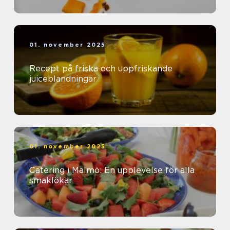
01. november 2025
Recept på friska och uppfriskande
juiceblandningar
01. november 2025
Catering i Malmö: En upplevelse för alla
smaklökar