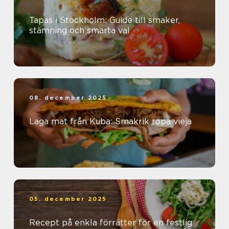
Tapas i Stockholm: Guide till smaker,
stämning och smarta val
08. december 2025
Laga mat från Kuba: Smakrik ropa vieja
05. december 2025
Recept på enkla förrätter för en festlig