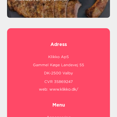
Adress
web:
www.klikko.dk/
Menu