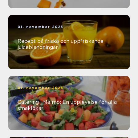
01. november 2025
Recept på friska och uppfriskande
juiceblandningar
01. november 2025
Catering i Malmö: En upplevelse för alla
smaklökar