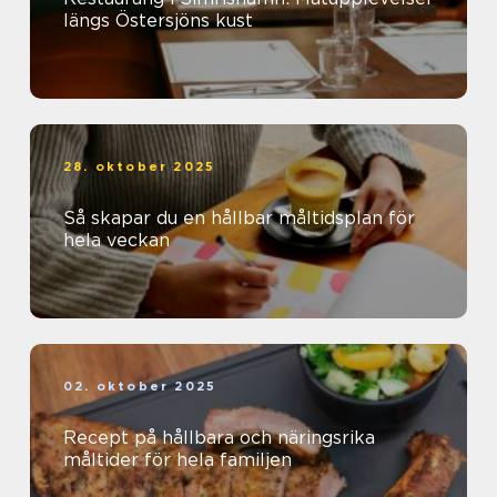
längs Östersjöns kust
28. oktober 2025
Så skapar du en hållbar måltidsplan för
hela veckan
02. oktober 2025
Recept på hållbara och näringsrika
måltider för hela familjen