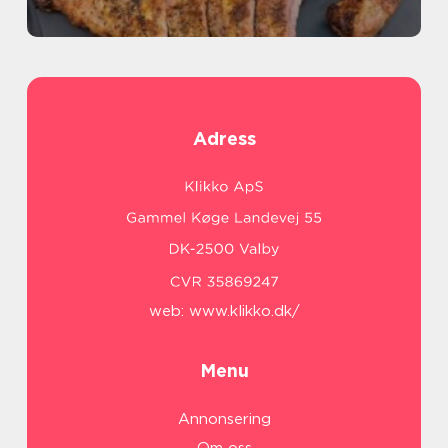
Adress
web:
www.klikko.dk/
Menu
Annonsering