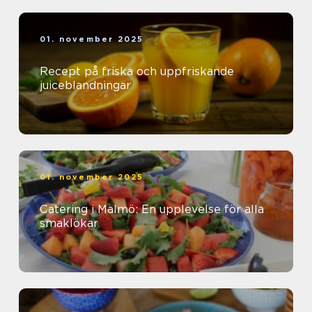
01. november 2025
Recept på friska och uppfriskande
juiceblandningar
01. november 2025
Catering i Malmö: En upplevelse för alla
smaklökar