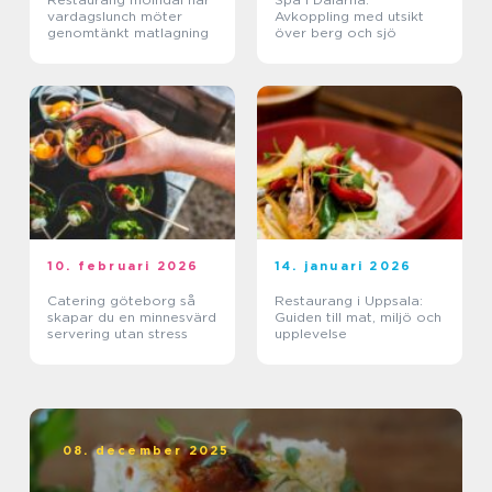
vardagslunch möter
Avkoppling med utsikt
genomtänkt matlagning
över berg och sjö
10. februari 2026
14. januari 2026
Catering göteborg så
Restaurang i Uppsala:
skapar du en minnesvärd
Guiden till mat, miljö och
servering utan stress
upplevelse
08. december 2025