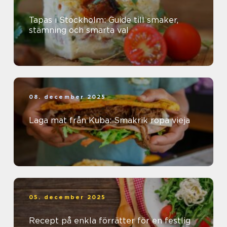
Tapas i Stockholm: Guide till smaker,
stämning och smarta val
08. december 2025
Laga mat från Kuba: Smakrik ropa vieja
05. december 2025
Recept på enkla förrätter för en festlig