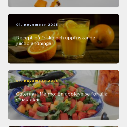
01. november 2025
Recept på friska och uppfriskande
juiceblandningar
01. november 2025
Catering i Malmö: En upplevelse för alla
smaklökar