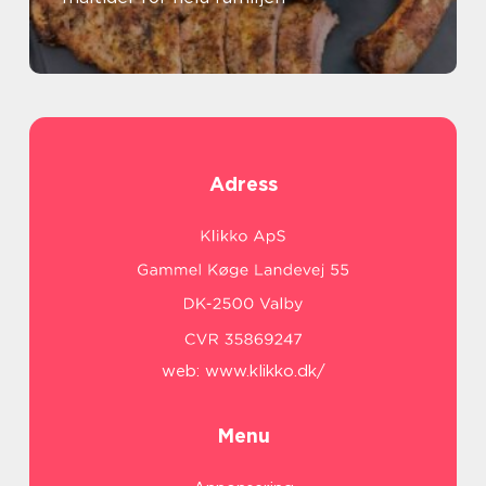
Adress
web:
www.klikko.dk/
Menu